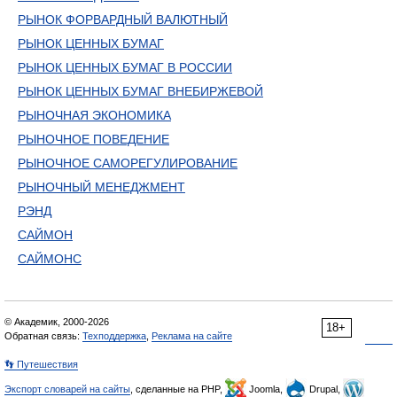
РЫНОК ФОРВАРДНЫЙ ВАЛЮТНЫЙ
РЫНОК ЦЕННЫХ БУМАГ
РЫНОК ЦЕННЫХ БУМАГ В РОССИИ
РЫНОК ЦЕННЫХ БУМАГ ВНЕБИРЖЕВОЙ
РЫНОЧНАЯ ЭКОНОМИКА
РЫНОЧНОЕ ПОВЕДЕНИЕ
РЫНОЧНОЕ САМОРЕГУЛИРОВАНИЕ
РЫНОЧНЫЙ МЕНЕДЖМЕНТ
РЭНД
САЙМОН
САЙМОНС
© Академик, 2000-2026
18+
Обратная связь:
Техподдержка
,
Реклама на сайте
👣 Путешествия
Экспорт словарей на сайты
, сделанные на PHP,
Joomla,
Drupal,