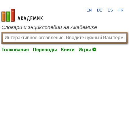
EN
DE
ES
FR
academic.ru
Словари и энциклопедии на Академике
Толкования
Переводы
Книги
Игры ⚽